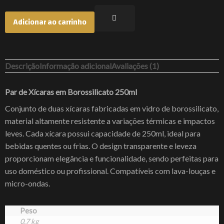
Adicionar ao carrinho
Descrição
Informação adicional
Avaliações (1)
Par de Xícaras em Borossilicato 250ml
Conjunto de duas xícaras fabricadas em vidro de borossilicato,
material altamente resistente a variações térmicas e impactos
leves. Cada xícara possui capacidade de 250ml, ideal para
bebidas quentes ou frias. O design transparente e leveza
proporcionam elegância e funcionalidade, sendo perfeitas para
uso doméstico ou profissional. Compatíveis com lava-louças e
micro-ondas.
Peso
0,7 kg