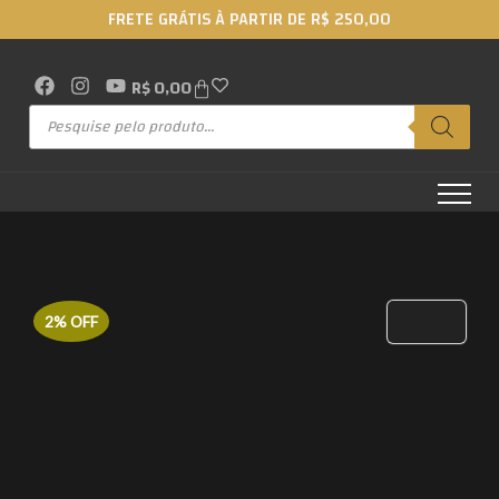
FRETE GRÁTIS À PARTIR DE R$ 250,00
R$
0,00
2% OFF