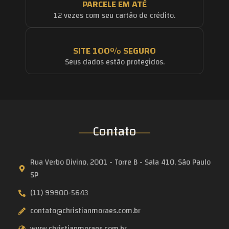
PARCELE EM ATÉ
12 vezes com seu cartão de crédito.
SITE 100% SEGURO
Seus dados estão protegidos.
Contato
Rua Verbo Divino, 2001 - Torre B - Sala 410, São Paulo
SP
(11) 99900-5643
contato@christianmoraes.com.br
www.christianmoraes.com.br