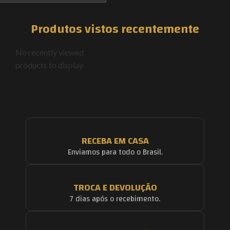
Produtos vistos recentemente
No recently viewed
products to display
RECEBA EM CASA
Enviamos para todo o Brasil.
TROCA E DEVOLUÇÃO
7 dias após o recebimento.