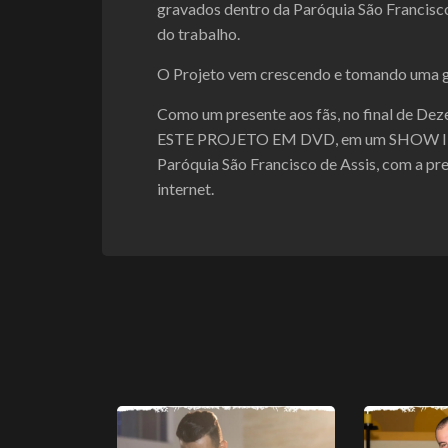
gravados dentro da Paróquia São Francisco
do trabalho.
O Projeto vem crescendo e tomando uma gr
Como um presente aos fãs, no final de
ESTE PROJETO EM DVD, em um SHOW IN
Paróquia São Francisco de Assis, com a pre
internet.