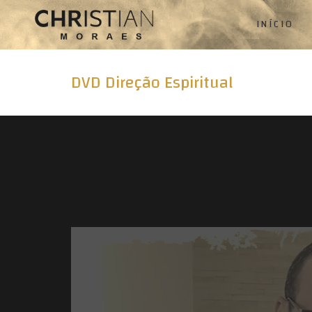
INÍCIO
DVD Direção Espiritual