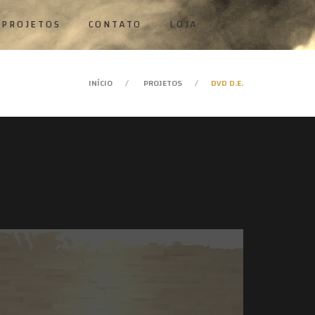
PROJETOS
CONTATO
LOJA
INÍCIO
PROJETOS
DVD D.E.