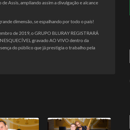
 de Assis, ampliando assim a divulgação e alcance
ande dimensão, se espalhando por todo o país!
 Dezembro de 2019, o GRUPO BLURAY REGISTRARÁ
ESQUECÍVEL gravado AO VIVO dentro da
sença do público que já prestigia o trabalho pela