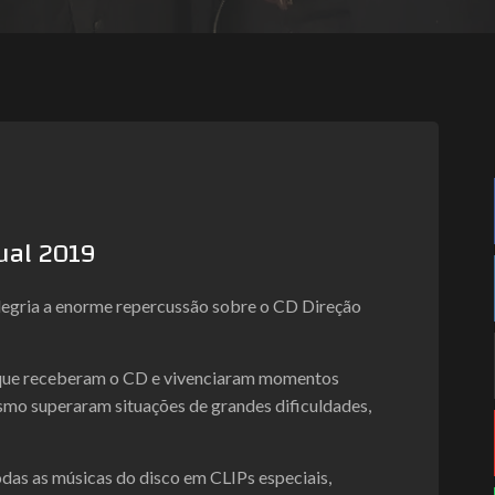
tual 2019
egria a enorme repercussão sobre o CD Direção
que receberam o CD e vivenciaram momentos
smo superaram situações de grandes dificuldades,
odas as músicas do disco em CLIPs especiais,