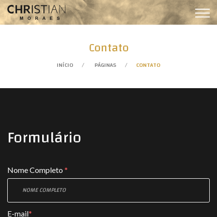
Contato
INÍCIO
PÁGINAS
CONTATO
Formulário
Nome Completo
*
E-mail
*