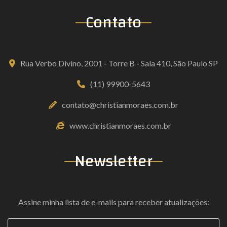
Contato
Rua Verbo Divino, 2001 - Torre B - Sala 410, São Paulo SP
(11) 99900-5643
contato@christianmoraes.com.br
www.christianmoraes.com.br
Newsletter
Assine minha lista de e-mails para receber atualizações:
Coloque seu e-mail