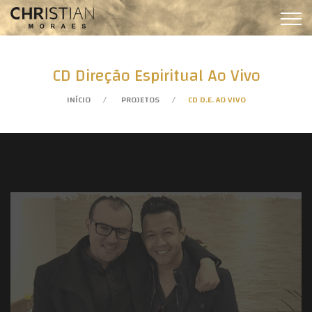
CD Direção Espiritual Ao Vivo
INÍCIO
PROJETOS
CD D.E. AO VIVO