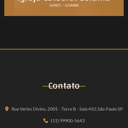
16H50 / GOIANIA
Contato
Rua Verbo Divino, 2001 - Torre B - Sala 410, São Paulo SP
(11) 99900-5643