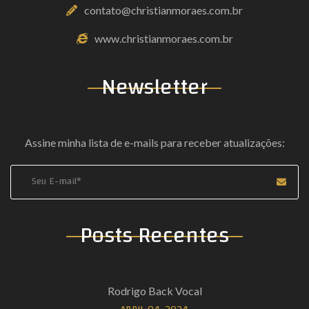
contato@christianmoraes.com.br
www.christianmoraes.com.br
Newsletter
Assine minha lista de e-mails para receber atualizações:
Coloque seu e-mail
Posts Recentes
Rodrigo Back Vocal