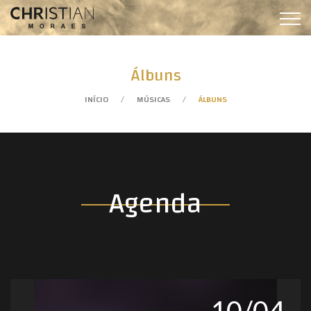
Álbuns
INÍCIO
MÚSICAS
ÁLBUNS
Agenda